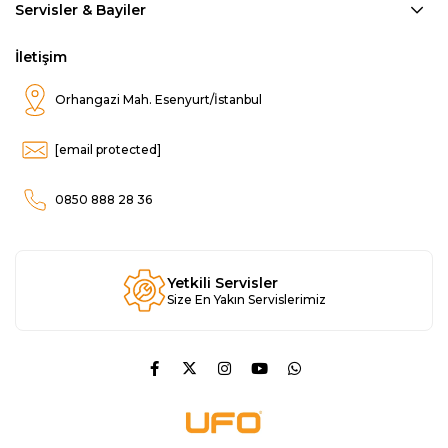
Servisler & Bayiler
İletişim
Orhangazi Mah. Esenyurt/İstanbul
[email protected]
0850 888 28 36
Yetkili Servisler
Size En Yakın Servislerimiz