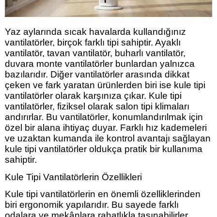
Yaz aylarında sıcak havalarda kullandığınız
vantilatörler, birçok farklı tipi sahiptir. Ayaklı
vantilatör, tavan vantilatör, buharlı vantilatör,
duvara monte vantilatörler bunlardan yalnızca
bazılarıdır. Diğer vantilatörler arasında dikkat
çeken ve fark yaratan ürünlerden biri ise kule tipi
vantilatörler olarak karşınıza çıkar. Kule tipi
vantilatörler, fiziksel olarak salon tipi klimaları
andırırlar. Bu vantilatörler, konumlandırılmak için
özel bir alana ihtiyaç duyar. Farklı hız kademeleri
ve uzaktan kumanda ile kontrol avantajı sağlayan
kule tipi vantilatörler oldukça pratik bir kullanıma
sahiptir.
Kule Tipi Vantilatörlerin Özellikleri
Kule tipi vantilatörlerin en önemli özelliklerinden
biri ergonomik yapılarıdır. Bu sayede farklı
odalara ve mekânlara rahatlıkla taşınabilirler.