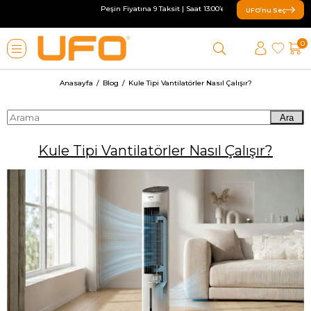
Peşin Fiyatına 9 Taksit | Saat 13:00’e kadar verilen siparişler aynı
UFO’nu Seç
0
Anasayfa
Blog
Kule Tipi Vantilatörler Nasıl Çalışır?
Ara
Kule Tipi Vantilatörler Nasıl Çalışır?