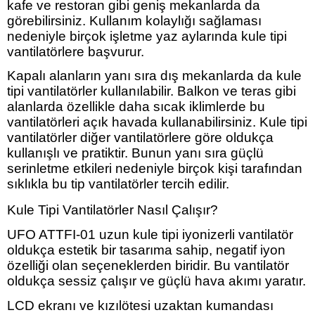
kafe ve restoran gibi geniş mekanlarda da
görebilirsiniz. Kullanım kolaylığı sağlaması
nedeniyle birçok işletme yaz aylarında kule tipi
vantilatörlere başvurur.
Kapalı alanların yanı sıra dış mekanlarda da kule
tipi vantilatörler kullanılabilir. Balkon ve teras gibi
alanlarda özellikle daha sıcak iklimlerde bu
vantilatörleri açık havada kullanabilirsiniz. Kule tipi
vantilatörler diğer vantilatörlere göre oldukça
kullanışlı ve pratiktir. Bunun yanı sıra güçlü
serinletme etkileri nedeniyle birçok kişi tarafından
sıklıkla bu tip vantilatörler tercih edilir.
Kule Tipi Vantilatörler Nasıl Çalışır?
UFO ATTFI-01 uzun kule tipi iyonizerli vantilatör
oldukça estetik bir tasarıma sahip, negatif iyon
özelliği olan seçeneklerden biridir. Bu vantilatör
oldukça sessiz çalışır ve güçlü hava akımı yaratır.
LCD ekranı ve kızılötesi uzaktan kumandası