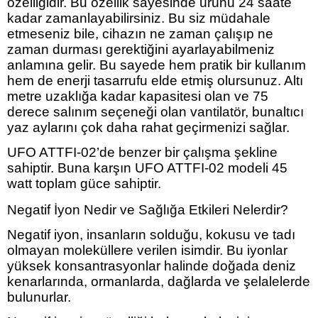
özelliğidir. Bu özellik sayesinde ürünü 24 saate
kadar zamanlayabilirsiniz. Bu siz müdahale
etmeseniz bile, cihazın ne zaman çalışıp ne
zaman durması gerektiğini ayarlayabilmeniz
anlamına gelir. Bu sayede hem pratik bir kullanım
hem de enerji tasarrufu elde etmiş olursunuz. Altı
metre uzaklığa kadar kapasitesi olan ve 75
derece salınım seçeneği olan vantilatör, bunaltıcı
yaz aylarını çok daha rahat geçirmenizi sağlar.
UFO ATTFI-02’de benzer bir çalışma şekline
sahiptir. Buna karşın UFO ATTFI-02 modeli 45
watt toplam güce sahiptir.
Negatif İyon Nedir ve Sağlığa Etkileri Nelerdir?
Negatif iyon, insanların solduğu, kokusu ve tadı
olmayan moleküllere verilen isimdir. Bu iyonlar
yüksek konsantrasyonlar halinde doğada deniz
kenarlarında, ormanlarda, dağlarda ve şelalelerde
bulunurlar.