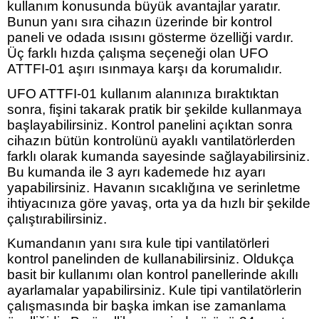
kullanım konusunda büyük avantajlar yaratır.
Bunun yanı sıra cihazın üzerinde bir kontrol
paneli ve odada ısısını gösterme özelliği vardır.
Üç farklı hızda çalışma seçeneği olan UFO
ATTFI-01 aşırı ısınmaya karşı da korumalıdır.
UFO ATTFI-01 kullanım alanınıza bıraktıktan
sonra, fişini takarak pratik bir şekilde kullanmaya
başlayabilirsiniz. Kontrol panelini açıktan sonra
cihazın bütün kontrolünü ayaklı vantilatörlerden
farklı olarak kumanda sayesinde sağlayabilirsiniz.
Bu kumanda ile 3 ayrı kademede hız ayarı
yapabilirsiniz. Havanın sıcaklığına ve serinletme
ihtiyacınıza göre yavaş, orta ya da hızlı bir şekilde
çalıştırabilirsiniz.
Kumandanın yanı sıra kule tipi vantilatörleri
kontrol panelinden de kullanabilirsiniz. Oldukça
basit bir kullanımı olan kontrol panellerinde akıllı
ayarlamalar yapabilirsiniz. Kule tipi vantilatörlerin
çalışmasında bir başka imkan ise zamanlama