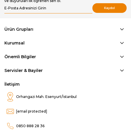
ve duyuruları ilk öğrenen sen ol.
Kaydol
Ürün Grupları
Kurumsal
Önemli Bilgiler
Servisler & Bayiler
İletişim
Orhangazi Mah. Esenyurt/İstanbul
[email protected]
0850 888 28 36