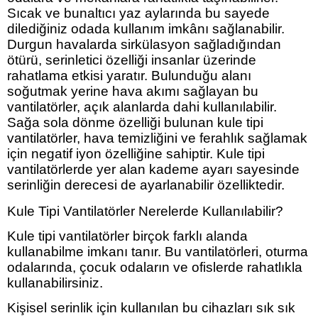
Sıcak ve bunaltıcı yaz aylarında bu sayede
dilediğiniz odada kullanım imkânı sağlanabilir.
Durgun havalarda sirkülasyon sağladığından
ötürü, serinletici özelliği insanlar üzerinde
rahatlama etkisi yaratır. Bulunduğu alanı
soğutmak yerine hava akımı sağlayan bu
vantilatörler, açık alanlarda dahi kullanılabilir.
Sağa sola dönme özelliği bulunan kule tipi
vantilatörler, hava temizliğini ve ferahlık sağlamak
için negatif iyon özelliğine sahiptir. Kule tipi
vantilatörlerde yer alan kademe ayarı sayesinde
serinliğin derecesi de ayarlanabilir özelliktedir.
Kule Tipi Vantilatörler Nerelerde Kullanılabilir?
Kule tipi vantilatörler birçok farklı alanda
kullanabilme imkanı tanır. Bu vantilatörleri, oturma
odalarında, çocuk odaların ve ofislerde rahatlıkla
kullanabilirsiniz.
Kişisel serinlik için kullanılan bu cihazları sık sık