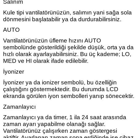
Salınım
Kule tipi vantilatörünüzün, salımın yani sağa sola
dönmesini başlatabilir ya da durdurabilirsiniz.
AUTO
Vantilatörünüzün üfleme hızını AUTO
sembolünde gösterildiği şekilde düşük, orta ya da
hızlı olarak ayarlayabilirsiniz. Bu üç kademe; LO,
MED ve HI olarak ifade edilebilir.
İyonizer
İyonizer ya da ionizer sembolü, bu özelliğin
çalıştığını göstermektedir. Bu durumda LCD
ekranda görülen iyon sembolleri yanıp sönecektir.
Zamanlayıcı
Zamanlayıcı ya da timer, 1 ila 24 saat arasında
zaman ayarı yapabilme olanağı sağlar.
Vantilatörünüz çalışırken zaman göstergesi
aktiftir. Ayarlanan zaman sona erdiğinde ise cihaz