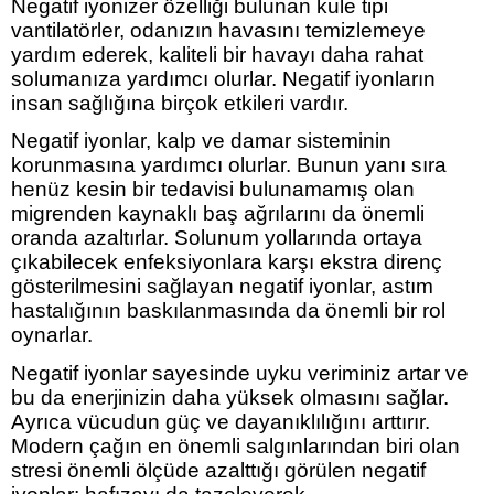
Negatif iyonizer özelliği bulunan kule tipi
vantilatörler, odanızın havasını temizlemeye
yardım ederek, kaliteli bir havayı daha rahat
solumanıza yardımcı olurlar. Negatif iyonların
insan sağlığına birçok etkileri vardır.
Negatif iyonlar, kalp ve damar sisteminin
korunmasına yardımcı olurlar. Bunun yanı sıra
henüz kesin bir tedavisi bulunamamış olan
migrenden kaynaklı baş ağrılarını da önemli
oranda azaltırlar. Solunum yollarında ortaya
çıkabilecek enfeksiyonlara karşı ekstra direnç
gösterilmesini sağlayan negatif iyonlar, astım
hastalığının baskılanmasında da önemli bir rol
oynarlar.
Negatif iyonlar sayesinde uyku veriminiz artar ve
bu da enerjinizin daha yüksek olmasını sağlar.
Ayrıca vücudun güç ve dayanıklılığını arttırır.
Modern çağın en önemli salgınlarından biri olan
stresi önemli ölçüde azalttığı görülen negatif