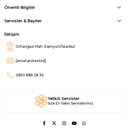
Önemli Bilgiler
Servisler & Bayiler
İletişim
Orhangazi Mah. Esenyurt/İstanbul
[email protected]
0850 888 28 36
Yetkili Servisler
Size En Yakın Servislerimiz